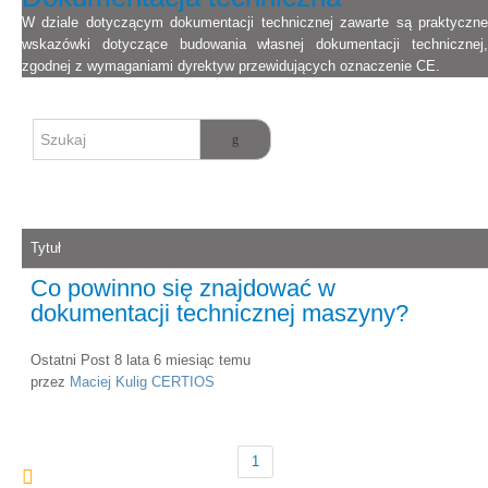
W dziale dotyczącym dokumentacji technicznej zawarte są praktyczne
wskazówki dotyczące budowania własnej dokumentacji technicznej,
zgodnej z wymaganiami dyrektyw przewidujących oznaczenie CE.
Tytuł
Co powinno się znajdować w
dokumentacji technicznej maszyny?
Ostatni Post 8 lata 6 miesiąc temu
przez
Maciej Kulig CERTIOS
1