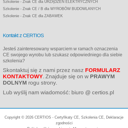
Szkolenie - Znak CE dla URZĄDZEŃ ELEKTRYCZNYCH
Szkolenie - Znak CE / B dla WYROBÓW BUDOWLANYCH
Szkolenie - Znak CE dla ZABAWEK
Kontakt z CERTIOS
Jesteś zainteresowany wsparciem w ramach oznaczenia
CE swojego wyrobu lub szukasz odpowiedniego dla siebie
szkolenia?
Skontaktuj się z nami przez nasz
FORMULARZ
KONTAKTOWY
.
Znajduje się on w
PRAWYM
DOLNYM
rogu strony.
Lub wyślij nam wiadomość: biuro @ certios.pl
Copyright © 2026 CERTIOS - Certyfikaty CE, Szkolenia CE, Deklaracje
zgodności