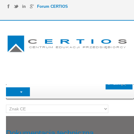
Forum CERTIOS
Zaloguj
Dokumentacja techniczna