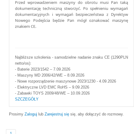
Przed wprowadzeniem maszyny do obrotu musi Pan taką
dokumentację techniczną stworzyć. Po spełnieniu wymagań
dokumentacyjnych i wymagań bezpieczeństwa z Dyrektyw
Nowego Podejścia będzie Pan mógł oznakować maszynę
znakiem CE.
Najbliższe szkolenia - samodzielne nadanie znaku CE (1290PLN
netto/os):
- Baterie 2023/1542 – 7.09.2026
- Maszyny MD 2006/42/WE – 8.09.2026
- Nowe rozporządzenie maszynowe 2023/1230 - 4.09.2026
- Elektryczne LVD EMC RoHS – 9.09.2026
- Zabawki TOYS 2009/48/WE – 10.09.2026
SZCZEGÓŁY
Prosimy
Zaloguj
lub
Zarejestruj się
się, aby dołączyć do rozmowy.
1