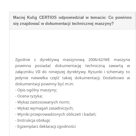
Zgodnie z dyrektywą maszynową 2006/42/WE maszyna
powinna posiadać dokumentację techniczną zawartą w
załączniku VII do niniejszej dyrektywy. Rysunki i schematy to
jedynie niewielka część takiej dokumentacji. Dodatkowo w
dokumentacji powinny być m.in:
- Opis ogólny maszyny;
- Ocena ryzyka;
- Wykaz zastosowanych norm;
- Wykaz wymagań zasadniczych;
- Wyniki przeprowadzonych obliczeń i badań;
- Instrukcja obsługi;
- Egzemplarz deklaracji zgodności