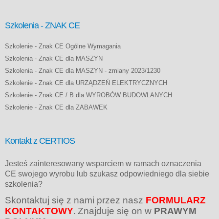
Szkolenia - ZNAK CE
Szkolenie - Znak CE Ogólne Wymagania
Szkolenia - Znak CE dla MASZYN
Szkolenia - Znak CE dla MASZYN - zmiany 2023/1230
Szkolenie - Znak CE dla URZĄDZEŃ ELEKTRYCZNYCH
Szkolenie - Znak CE / B dla WYROBÓW BUDOWLANYCH
Szkolenie - Znak CE dla ZABAWEK
Kontakt z CERTIOS
Jesteś zainteresowany wsparciem w ramach oznaczenia
CE swojego wyrobu lub szukasz odpowiedniego dla siebie
szkolenia?
Skontaktuj się z nami przez nasz
FORMULARZ
KONTAKTOWY
.
Znajduje się on w
PRAWYM