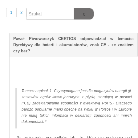
1
2
Tomasz napisał: 1. Czy wymagane jest dla magazynów energii (tj.
zestawów ogniw litowo-jonowych z płytką sterującą w postaci
PCB) zadeklarowanie zgodności z dyrektywą RoHS? Dlaczego
bardzo popularne marki obecne na rynku w Polsce i w Europie
nie mają takich informacji w deklaracji zgodności ani innych
dokumentach?
Dla większości przypadków tak. Te, które nie podlegają pod