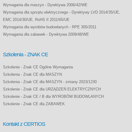
Wymagania dla maszyn - Dyrektywa 2006/42/WE
Wymagania dla sprzętu elektrycznego - Dyrektywy LVD 2014/35/UE,
EMC 2014/30/UE, RoHS II 2011/65/UE
Wymagania dla wyrobów budowlanych - RPE 305/2011
Wymagania dla zabawek - Dyrektywa 2009/48/WE
Szkolenia - ZNAK CE
Szkolenie - Znak CE Ogólne Wymagania
Szkolenia - Znak CE dla MASZYN
Szkolenia - Znak CE dla MASZYN - zmiany 2023/1230
Szkolenie - Znak CE dla URZĄDZEŃ ELEKTRYCZNYCH
Szkolenie - Znak CE / B dla WYROBÓW BUDOWLANYCH
Szkolenie - Znak CE dla ZABAWEK
Kontakt z CERTIOS