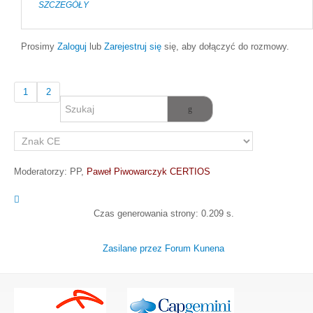
SZCZEGÓŁY
Prosimy
Zaloguj
lub
Zarejestruj się
się, aby dołączyć do rozmowy.
1
2
Moderatorzy:
PP
,
Paweł Piwowarczyk CERTIOS
Czas generowania strony: 0.209 s.
Zasilane przez
Forum Kunena