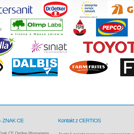
 - ZNAK CE
Kontakt z CERTIOS
 Znak CE Ogólne Wymagania