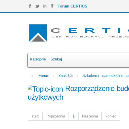
Forum CERTIOS
Kategorie
Szukaj
Forum
/
Znak CE
/
Szkolenia - samodzielne n
Rozporządzenie budo
użytkowych
start
Poprzednia
1
Następna
koniec