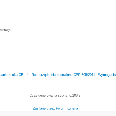
ozmowy.
adanie znaku CE
/
Rozporządzenie budowlane CPR 305/2011 - Wymagania, 
Czas generowania strony: 0.208 s.
Zasilane przez
Forum Kunena