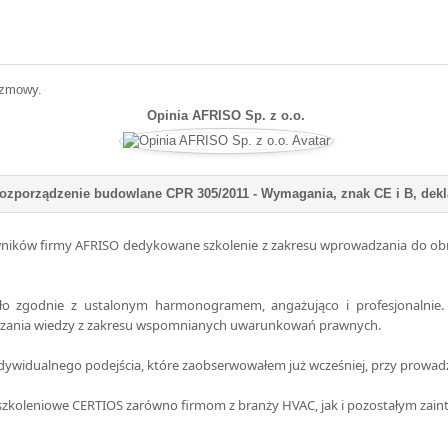
ozmowy.
Opinia AFRISO Sp. z o.o.
wników firmy AFRISO dedykowane szkolenie z zakresu wprowadzania do 
o zgodnie z ustalonym harmonogramem, angażująco i profesjonalnie. Uc
zekazania wiedzy z zakresu wspomnianych uwarunkowań prawnych.
ndywidualnego podejścia, które zaobserwowałem już wcześniej, przy prowad
i szkoleniowe CERTIOS zarówno firmom z branży HVAC, jak i pozostałym zai