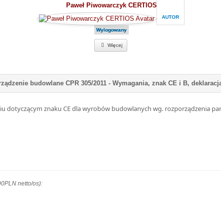
Paweł Piwowarczyk CERTIOS
AUTOR
Wylogowany
Więcej
eniu dotyczącym znaku CE dla wyrobów budowlanych wg. rozporządzenia par
0PLN netto/os):