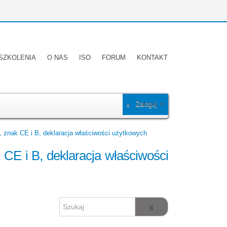
SZKOLENIA
O NAS
ISO
FORUM
KONTAKT
Zaloguj
znak CE i B, deklaracja właściwości użytkowych
E i B, deklaracja właściwości