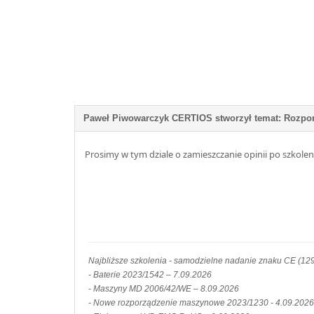
Prosimy w tym dziale o zamieszczanie opinii po szkol
Najbliższe szkolenia - samodzielne nadanie znaku CE (129
- Baterie 2023/1542 – 7.09.2026
- Maszyny MD 2006/42/WE – 8.09.2026
- Nowe rozporządzenie maszynowe 2023/1230 - 4.09.2026