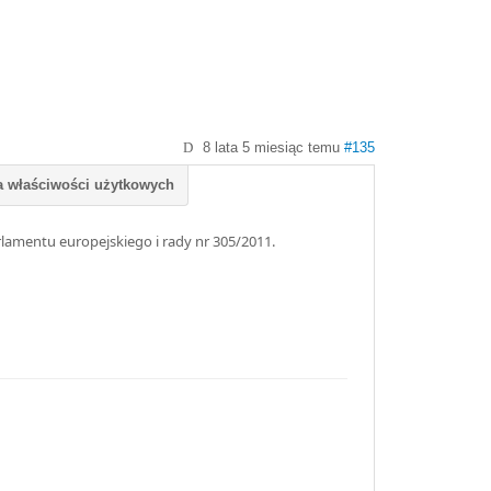
8 lata 5 miesiąc temu
#135
lamentu europejskiego i rady nr 305/2011.