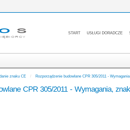
START
USŁUGI DORADCZE
adanie znaku CE
/
Rozporządzenie budowlane CPR 305/2011 - Wymagania, 
wlane CPR 305/2011 - Wymagania, znak C