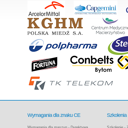
Wymagania dla znaku CE
Szkolenia
Wymagania dla maszyn - Dyrektywa
Szkolenie -