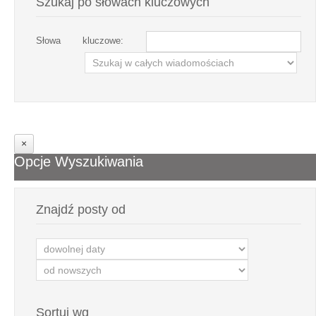
Szukaj po słowach kluczowych
Słowa kluczowe:
Opcje Wyszukiwania
Znajdź posty od
Sortuj wg