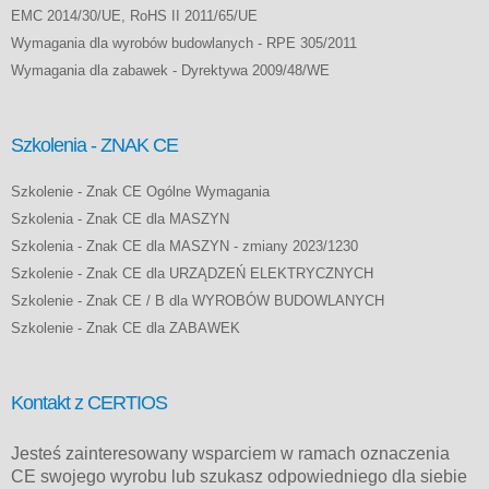
EMC 2014/30/UE, RoHS II 2011/65/UE
Wymagania dla wyrobów budowlanych - RPE 305/2011
Wymagania dla zabawek - Dyrektywa 2009/48/WE
Szkolenia - ZNAK CE
Szkolenie - Znak CE Ogólne Wymagania
Szkolenia - Znak CE dla MASZYN
Szkolenia - Znak CE dla MASZYN - zmiany 2023/1230
Szkolenie - Znak CE dla URZĄDZEŃ ELEKTRYCZNYCH
Szkolenie - Znak CE / B dla WYROBÓW BUDOWLANYCH
Szkolenie - Znak CE dla ZABAWEK
Kontakt z CERTIOS
Jesteś zainteresowany wsparciem w ramach oznaczenia
CE swojego wyrobu lub szukasz odpowiedniego dla siebie