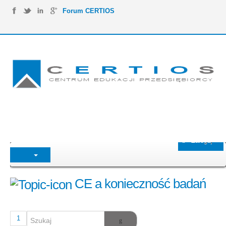
Forum CERTIOS
Zaloguj
CE a konieczność badań
1