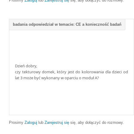
Prosimy
Zaloguj
lub
Zarejestruj się
się, aby dołączyć do rozmowy.
Dzień dobry,
czy tekturowy domek, który jest do kolorowania dla dzieci od
lat 3 może być wykonany w oparciu o moduł A?
Prosimy
Zaloguj
lub
Zarejestruj się
się, aby dołączyć do rozmowy.