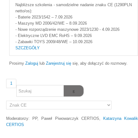
Najbliższe szkolenia - samodzielne nadanie znaku CE (1290PLN
netto/os):
- Baterie 2023/1542 – 7.09.2026
- Maszyny MD 2006/42/WE – 8.09.2026
- Nowe rozporządzenie maszynowe 2023/1230 - 4.09.2026
- Elektryczne LVD EMC RoHS – 9.09.2026
- Zabawki TOYS 2009/48/WE – 10.09.2026
SZCZEGÓŁY
Prosimy
Zaloguj
lub
Zarejestruj się
się, aby dołączyć do rozmowy.
1
Moderatorzy:
PP
,
Paweł Piwowarczyk CERTIOS
,
Katarzyna Kowali
CERTIOS