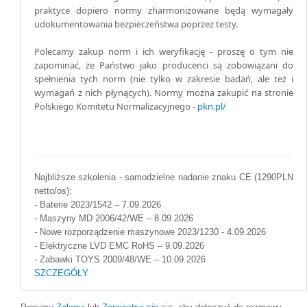
praktyce dopiero normy zharmonizowane będą wymagały
udokumentowania bezpieczeństwa poprzez testy.
Polecamy zakup norm i ich weryfikację - proszę o tym nie
zapominać, że Państwo jako producenci są zobowiązani do
spełnienia tych norm (nie tylko w zakresie badań, ale też i
wymagań z nich płynących). Normy można zakupić na stronie
Polskiego Komitetu Normalizacyjnego -
pkn.pl/
Najbliższe szkolenia - samodzielne nadanie znaku CE (1290PLN
netto/os):
- Baterie 2023/1542 – 7.09.2026
- Maszyny MD 2006/42/WE – 8.09.2026
- Nowe rozporządzenie maszynowe 2023/1230 - 4.09.2026
- Elektryczne LVD EMC RoHS – 9.09.2026
- Zabawki TOYS 2009/48/WE – 10.09.2026
SZCZEGÓŁY