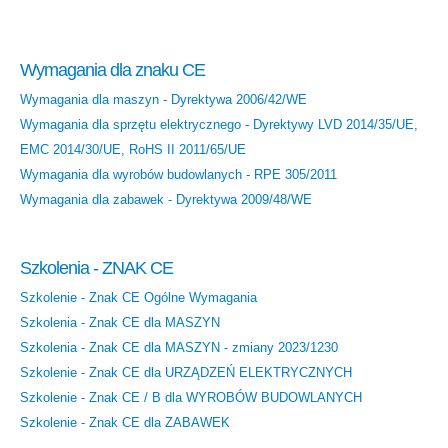
Wymagania dla znaku CE
Wymagania dla maszyn - Dyrektywa 2006/42/WE
Wymagania dla sprzętu elektrycznego - Dyrektywy LVD 2014/35/UE,
EMC 2014/30/UE, RoHS II 2011/65/UE
Wymagania dla wyrobów budowlanych - RPE 305/2011
Wymagania dla zabawek - Dyrektywa 2009/48/WE
Szkolenia - ZNAK CE
Szkolenie - Znak CE Ogólne Wymagania
Szkolenia - Znak CE dla MASZYN
Szkolenia - Znak CE dla MASZYN - zmiany 2023/1230
Szkolenie - Znak CE dla URZĄDZEŃ ELEKTRYCZNYCH
Szkolenie - Znak CE / B dla WYROBÓW BUDOWLANYCH
Szkolenie - Znak CE dla ZABAWEK