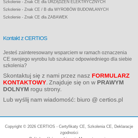
Szkolenie - Znak CE dla URZĄDZEŃ ELEKTRYCZNYCH
Szkolenie - Znak CE / B dla WYROBÓW BUDOWLANYCH
Szkolenie - Znak CE dla ZABAWEK
Kontakt z CERTIOS
Jesteś zainteresowany wsparciem w ramach oznaczenia
CE swojego wyrobu lub szukasz odpowiedniego dla siebie
szkolenia?
Skontaktuj się z nami przez nasz
FORMULARZ
KONTAKTOWY
.
Znajduje się on w
PRAWYM
DOLNYM
rogu strony.
Lub wyślij nam wiadomość: biuro @ certios.pl
Copyright © 2026 CERTIOS - Certyfikaty CE, Szkolenia CE, Deklaracje
zgodności