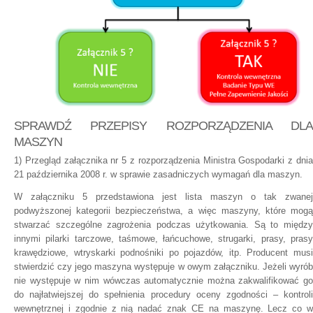
SPRAWDŹ PRZEPISY ROZPORZĄDZENIA DLA
MASZYN
1) Przegląd załącznika nr 5 z rozporządzenia Ministra Gospodarki z dnia
21 października 2008 r. w sprawie zasadniczych wymagań dla maszyn.
W załączniku 5 przedstawiona jest lista maszyn o tak zwanej
podwyższonej kategorii bezpieczeństwa, a więc maszyny, które mogą
stwarzać szczególne zagrożenia podczas użytkowania. Są to między
innymi pilarki tarczowe, taśmowe, łańcuchowe, strugarki, prasy, prasy
krawędziowe, wtryskarki podnośniki po pojazdów, itp. Producent musi
stwierdzić czy jego maszyna występuje w owym załączniku. Jeżeli wyrób
nie występuje w nim wówczas automatycznie można zakwalifikować go
do najłatwiejszej do spełnienia procedury oceny zgodności – kontroli
wewnętrznej i zgodnie z nią nadać znak CE na maszynę. Lecz co w