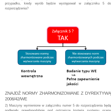
przypadku, kiedy wyrób będzie występował w załączniku 5 do
rozporządzenia?
ZNAJDŹ NORMY ZHARMONIZOWANE Z DYREKTYWĄ
2006/42/WE
2) Maszyny wymienione w załączniku numer 5 do rozporządzenia będą
podlegały prawdopodobnie pod ostrzejsze kryteria systemu oceny