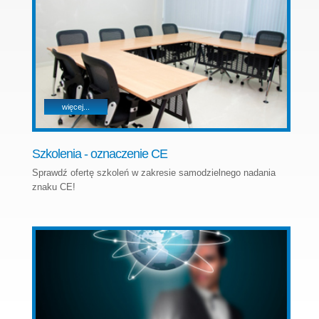
więcej...
Szkolenia - oznaczenie CE
Sprawdź ofertę szkoleń w zakresie samodzielnego nadania
znaku CE!