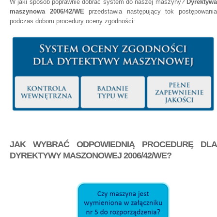
W jaki sposób poprawnie dobrać system do naszej maszyny?
Dyrektywa
maszynowa 2006/42/WE
przedstawia następujący tok postępowani
podczas doboru procedury oceny zgodności:
JAK WYBRAĆ ODPOWIEDNIĄ PROCEDURĘ DLA
DYREKTYWY MASZONOWEJ 2006/42/WE?