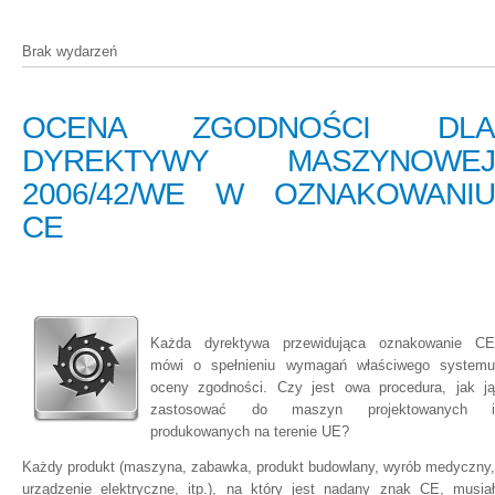
Brak wydarzeń
OCENA ZGODNOŚCI DLA
DYREKTYWY MASZYNOWEJ
2006/42/WE W OZNAKOWANIU
CE
Każda dyrektywa przewidująca oznakowanie CE
mówi o spełnieniu wymagań właściwego systemu
oceny zgodności. Czy jest owa procedura, jak ją
zastosować do maszyn projektowanych i
produkowanych na terenie UE?
Każdy produkt (maszyna, zabawka, produkt budowlany, wyrób medyczny,
urządzenie elektryczne, itp.), na który jest nadany znak CE, musiał