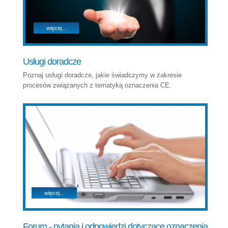
więcej...
Usługi doradcze
Poznaj usługi doradcze, jakie świadczymy w zakresie
procesów związanych z tematyką oznaczenia CE.
więcej...
Forum - pytania i odpowiedzi dotyczące oznaczenia