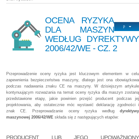
OCENA RYZYKA
DLA MASZYN
WEDŁUG DYREKTYWY
2006/42/WE - CZ. 2
Przeprowadzenie oceny ryzyka jest kluczowym elementem w celu
zapewnienia bezpieczeństwa maszyny, dlatego jest ona obowiązkowa
podczas nadawania znaku CE na maszyny. W dzisiejszym artykule
kontynuującym rozważania na temat oceny ryzyka dla maszyn zostaną
przedstawione etapy, jakie powinien przejść producent podczas jej
projektowania, aby ostatecznie móc wystawić deklarację zgodności i
znak CE. Przeprowadzanie oceny ryzyka według
dyrektywy
maszynowej 2006/42/WE
składa się z następujących etapów:
PRODUCENT LUB JEGO UPOWAŻNIONY