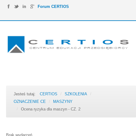
Forum CERTIOS
Jesteś tutaj:
CERTIOS
/
SZKOLENIA
/
OZNACZENIE CE
/
MASZYNY
/
Ocena ryzyka dla maszyn - CZ. 2
Brak wydarzeń