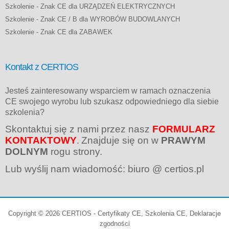
Szkolenie - Znak CE dla URZĄDZEŃ ELEKTRYCZNYCH
Szkolenie - Znak CE / B dla WYROBÓW BUDOWLANYCH
Szkolenie - Znak CE dla ZABAWEK
Kontakt z CERTIOS
Jesteś zainteresowany wsparciem w ramach oznaczenia
CE swojego wyrobu lub szukasz odpowiedniego dla siebie
szkolenia?
Skontaktuj się z nami przez nasz
FORMULARZ
KONTAKTOWY
.
Znajduje się on w
PRAWYM
DOLNYM
rogu strony.
Lub wyślij nam wiadomość: biuro @ certios.pl
Copyright © 2026 CERTIOS - Certyfikaty CE, Szkolenia CE, Deklaracje
zgodności