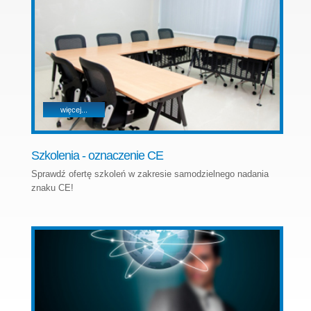
więcej...
Szkolenia - oznaczenie CE
Sprawdź ofertę szkoleń w zakresie samodzielnego nadania
znaku CE!