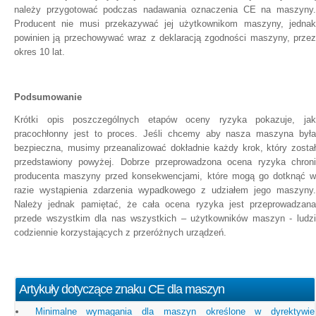
należy przygotować podczas nadawania oznaczenia CE na maszyny.
Producent nie musi przekazywać jej użytkownikom maszyny, jednak
powinien ją przechowywać wraz z deklaracją zgodności maszyny, przez
okres 10 lat.
Podsumowanie
Krótki opis poszczególnych etapów oceny ryzyka pokazuje, jak
pracochłonny jest to proces. Jeśli chcemy aby nasza maszyna była
bezpieczna, musimy przeanalizować dokładnie każdy krok, który został
przedstawiony powyżej. Dobrze przeprowadzona ocena ryzyka chroni
producenta maszyny przed konsekwencjami, które mogą go dotknąć w
razie wystąpienia zdarzenia wypadkowego z udziałem jego maszyny.
Należy jednak pamiętać, że cała ocena ryzyka jest przeprowadzana
przede wszystkim dla nas wszystkich – użytkowników maszyn - ludzi
codziennie korzystających z przeróżnych urządzeń.
Artykuły dotyczące znaku CE dla maszyn
Minimalne wymagania dla maszyn określone w dyrektywie