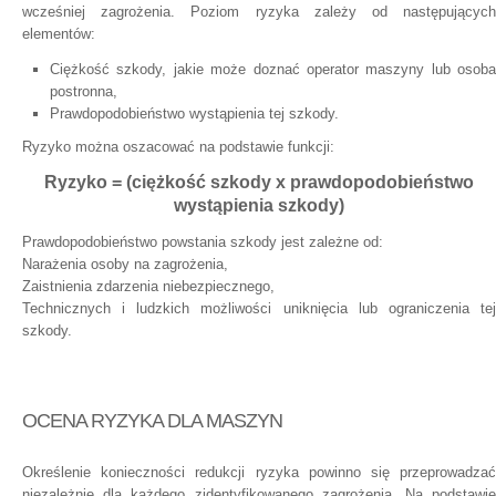
wcześniej zagrożenia. Poziom ryzyka zależy od następujących
elementów:
Ciężkość szkody, jakie może doznać operator maszyny lub osoba
postronna,
Prawdopodobieństwo wystąpienia tej szkody.
Ryzyko można oszacować na podstawie funkcji:
Ryzyko = (ciężkość szkody x prawdopodobieństwo
wystąpienia szkody)
Prawdopodobieństwo powstania szkody jest zależne od:
Narażenia osoby na zagrożenia,
Zaistnienia zdarzenia niebezpiecznego,
Technicznych i ludzkich możliwości uniknięcia lub ograniczenia tej
szkody.
OCENA RYZYKA DLA MASZYN
Określenie konieczności redukcji ryzyka powinno się przeprowadzać
niezależnie dla każdego zidentyfikowanego zagrożenia. Na podstawie