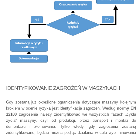
IDENTYFIKOWANIE ZAGROŻEŃ W MASZYNACH
Gdy zostaną już określone ograniczenia dotyczące maszyny kolejnym
krokiem w ocenie ryzyka jest identyfikacja zagrożeń. Według
normy E
12100
zagrożenia należy zidentyfikować we wszystkich fazach „cyklu
życia” maszyny, czyli od produkcji, przez transport i montaż do
demontażu i złomowania. Tylko wtedy, gdy zagrożenia zostaną
zidentyfikowane, będzie można podjąć działania w celu wyeliminowania