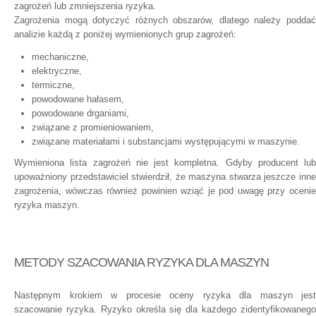
zagrożeń lub zmniejszenia ryzyka.
Zagrożenia mogą dotyczyć różnych obszarów, dlatego należy poddać
analizie każdą z poniżej wymienionych grup zagrożeń:
mechaniczne,
elektryczne,
termiczne,
powodowane hałasem,
powodowane drganiami,
związane z promieniowaniem,
związane materiałami i substancjami występującymi w maszynie.
Wymieniona lista zagrożeń nie jest kompletna. Gdyby producent lub
upoważniony przedstawiciel stwierdził, że maszyna stwarza jeszcze inne
zagrożenia, wówczas również powinien wziąć je pod uwagę przy ocenie
ryzyka maszyn.
METODY SZACOWANIA RYZYKA DLA MASZYN
Następnym krokiem w procesie oceny ryzyka dla maszyn jest
szacowanie ryzyka. Ryzyko określa się dla każdego zidentyfikowanego