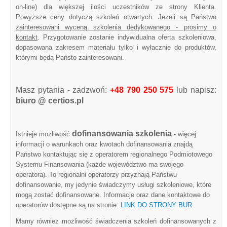
on-line) dla większej ilości uczestników ze strony Klienta.
Powyższe ceny dotyczą szkoleń otwartych.
Jeżeli są Państwo
zainteresowani wyceną szkolenia dedykowanego - prosimy o
kontakt
. Przygotowanie zostanie indywidualna oferta szkoleniowa,
dopasowana zakresem materiału tylko i wyłacznie do produktów,
którymi będą Państo zainteresowani.
Masz pytania - zadzwoń:
+48 790 250 575
lub napisz:
biuro @ certios.pl
dofinansowania szkolenia
Istnieje możliwość
- więcej
informacji o warunkach oraz kwotach dofinansowania znajdą
Państwo kontaktując się z operatorem regionalnego Podmiotowego
Systemu Finansowania (każde województwo ma swojego
operatora). To regionalni operatorzy przyznają Państwu
dofinansowanie, my jedynie świadczymy usługi szkoleniowe, które
mogą zostać dofinansowane. Informacje oraz dane kontaktowe do
operatorów dostępne są na stronie:
LINK DO STRONY BUR
Mamy również możliwość świadczenia szkoleń dofinansowanych z