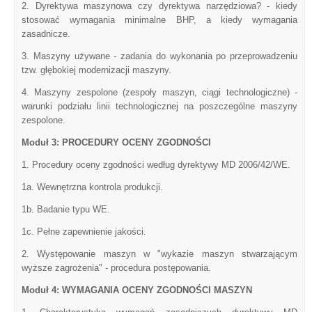
2. Dyrektywa maszynowa czy dyrektywa narzędziowa? - kiedy
stosować wymagania minimalne BHP, a kiedy wymagania
zasadnicze.
3. Maszyny używane - zadania do wykonania po przeprowadzeniu
tzw. głębokiej modernizacji maszyny.
4. Maszyny zespolone (zespoły maszyn, ciągi technologiczne) -
warunki podziału linii technologicznej na poszczególne maszyny
zespolone.
Moduł 3: PROCEDURY OCENY ZGODNOŚCI
1. Procedury oceny zgodności według dyrektywy MD 2006/42/WE.
1a. Wewnętrzna kontrola produkcji.
1b. Badanie typu WE.
1c. Pełne zapewnienie jakości.
2. Występowanie maszyn w "wykazie maszyn stwarzającym
wyższe zagrożenia" - procedura postępowania.
Moduł 4: WYMAGANIA OCENY ZGODNOŚCI MASZYN