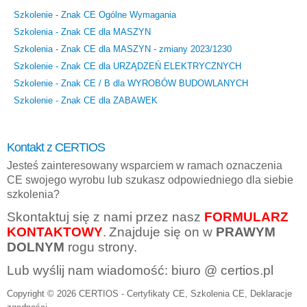
Szkolenie - Znak CE Ogólne Wymagania
Szkolenia - Znak CE dla MASZYN
Szkolenia - Znak CE dla MASZYN - zmiany 2023/1230
Szkolenie - Znak CE dla URZĄDZEŃ ELEKTRYCZNYCH
Szkolenie - Znak CE / B dla WYROBÓW BUDOWLANYCH
Szkolenie - Znak CE dla ZABAWEK
Kontakt z CERTIOS
Jesteś zainteresowany wsparciem w ramach oznaczenia
CE swojego wyrobu lub szukasz odpowiedniego dla siebie
szkolenia?
Skontaktuj się z nami przez nasz
FORMULARZ
KONTAKTOWY
.
Znajduje się on w
PRAWYM
DOLNYM
rogu strony.
Lub wyślij nam wiadomość: biuro @ certios.pl
Copyright © 2026 CERTIOS - Certyfikaty CE, Szkolenia CE, Deklaracje