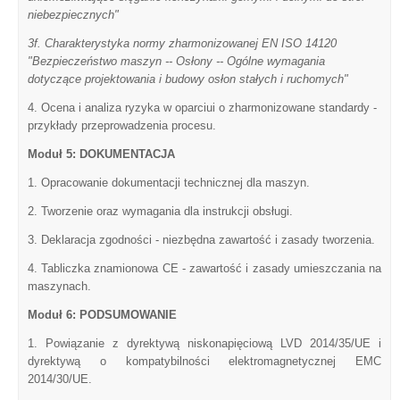
niebezpiecznych"
3f. Charakterystyka normy zharmonizowanej EN ISO 14120
"Bezpieczeństwo maszyn -- Osłony -- Ogólne wymagania
dotyczące projektowania i budowy osłon stałych i ruchomych"
4. Ocena i analiza ryzyka w oparciui o zharmonizowane standardy -
przykłady przeprowadzenia procesu.
Moduł 5: DOKUMENTACJA
1. Opracowanie dokumentacji technicznej dla maszyn.
2. Tworzenie oraz wymagania dla instrukcji obsługi.
3. Deklaracja zgodności - niezbędna zawartość i zasady tworzenia.
4. Tabliczka znamionowa CE - zawartość i zasady umieszczania na
maszynach.
Moduł 6: PODSUMOWANIE
1. Powiązanie z dyrektywą niskonapięciową LVD 2014/35/UE i
dyrektywą o kompatybilności elektromagnetycznej EMC
2014/30/UE.