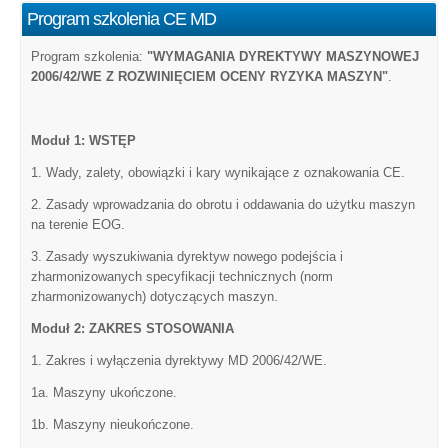
Program szkolenia CE MD
Program szkolenia:
"WYMAGANIA DYREKTYWY MASZYNOWEJ
2006/42/WE Z ROZWINIĘCIEM OCENY RYZYKA MASZYN"
.
Moduł 1: WSTĘP
1. Wady, zalety, obowiązki i kary wynikające z oznakowania CE.
2. Zasady wprowadzania do obrotu i oddawania do użytku maszyn
na terenie EOG.
3. Zasady wyszukiwania dyrektyw nowego podejścia i
zharmonizowanych specyfikacji technicznych (norm
zharmonizowanych) dotyczących maszyn.
Moduł 2: ZAKRES STOSOWANIA
1. Zakres i wyłączenia dyrektywy MD 2006/42/WE.
1a. Maszyny ukończone.
1b. Maszyny nieukończone.