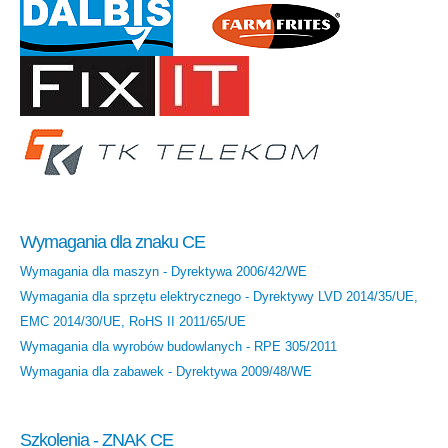
Wymagania dla znaku CE
Wymagania dla maszyn - Dyrektywa 2006/42/WE
Wymagania dla sprzętu elektrycznego - Dyrektywy LVD 2014/35/UE,
EMC 2014/30/UE, RoHS II 2011/65/UE
Wymagania dla wyrobów budowlanych - RPE 305/2011
Wymagania dla zabawek - Dyrektywa 2009/48/WE
Szkolenia - ZNAK CE