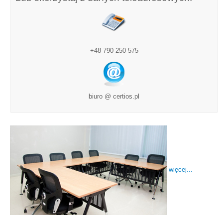
+48 790 250 575
biuro @ certios.pl
więcej...