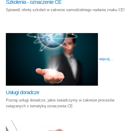
Szkolenia - oznaczenie CE
Sprawdź ofertę szkoleń w zakresie samodzielnego nadania znaku CE!
więcej...
Usługi doradcze
Poznaj usługi doradcze, jakie świadczymy w zakresie procesów
związanych z tematyką oznaczenia CE.