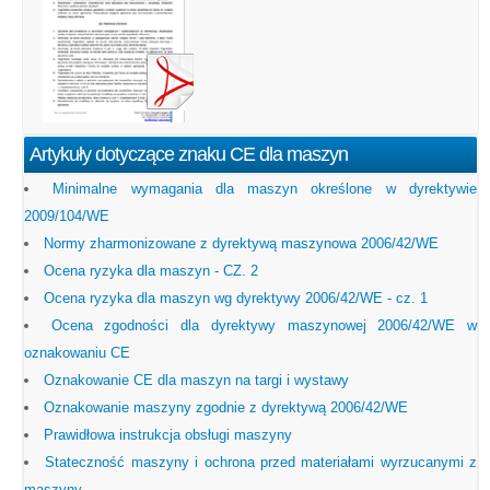
Artykuły dotyczące znaku CE dla maszyn
Minimalne wymagania dla maszyn określone w dyrektywie
2009/104/WE
Normy zharmonizowane z dyrektywą maszynowa 2006/42/WE
Ocena ryzyka dla maszyn - CZ. 2
Ocena ryzyka dla maszyn wg dyrektywy 2006/42/WE - cz. 1
Ocena zgodności dla dyrektywy maszynowej 2006/42/WE w
oznakowaniu CE
Oznakowanie CE dla maszyn na targi i wystawy
Oznakowanie maszyny zgodnie z dyrektywą 2006/42/WE
Prawidłowa instrukcja obsługi maszyny
Stateczność maszyny i ochrona przed materiałami wyrzucanymi z
maszyny