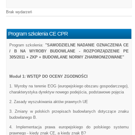
Brak wydarzeń
Program szkolenia CE CPR
Program szkolenia:
"SAMODZIELNE NADANIE OZNACZENIA CE
/ B NA WYROBY BUDOWLANE - ROZPORZĄDZENIE PE
305/2011 + ZKP + BUDOWLANE NORMY ZHARMONIZOWANE"
Moduł 1: WSTĘP DO OCENY ZGODNOŚCI
1. Wyroby na terenie EOG (europejskiego obszaru gospodarczego),
charakterystyka dyrektyw nowego podejścia, podstawowe pojęcia
2. Zasady wyszukiwania aktów prawnych UE
3. Zmiany w polskich przepisach budowlanych dotyczące znaku
budowlanego B.
4. Implementacja prawa europejskiego do polskiego systemu
prawnego - kiedy znak CE, a kiedy znak B?