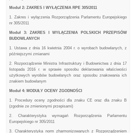
Moduł 2: ZAKRES I WYŁĄCZENIA RPE 305/2011
1. Zakres i wyłączenia Rozporządzenia Parlamentu Europejskiego
nr 305/2011
Moduł 3: ZAKRES I WYŁĄCZENIA POLSKICH PRZEPISÓW
BUDOWLANYCH
1. Ustawa z dnia 16 kwietnia 2004 r. o wyrobach budowlanych, z
późniejszymi zmianami
2. Rozporządzenie Ministra Infrastruktury i Budownictwa z dnia 17
listopada 2016 r. w sprawie sposobu deklarowania właściwości
użytkowych wyrobów budowlanych oraz sposobu znakowania ich
znakiem budowlanym
Moduł 4: MODUŁY OCENY ZGODNOŚCI
1. Procedury oceny zgodności dla znaku CE oraz dla znaku B
(zgodnie ze zmienionymi przepisami)
2. Charakterystyka wymagań Rozporządzenia Parlamentu
Europejskiego nr 305/2011
3. Charakterystyka norm zharmonizowanych z Rozporządzeniem