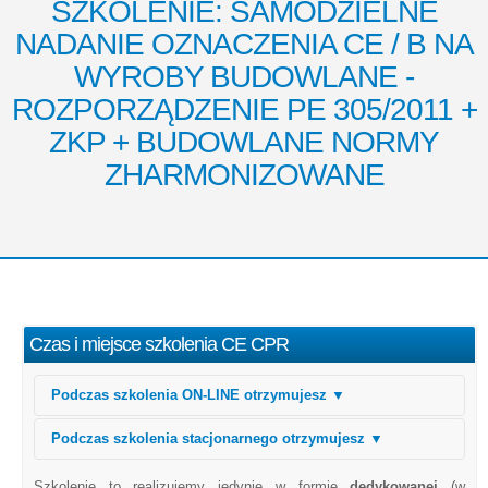
SZKOLENIE: SAMODZIELNE
NADANIE OZNACZENIA CE / B NA
WYROBY BUDOWLANE -
ROZPORZĄDZENIE PE 305/2011 +
ZKP + BUDOWLANE NORMY
ZHARMONIZOWANE
Czas i miejsce szkolenia CE CPR
Podczas szkolenia ON-LINE otrzymujesz ▼
Podczas szkolenia stacjonarnego otrzymujesz ▼
Szkolenie to realizujemy jedynie w formie
dedykowanej
(w