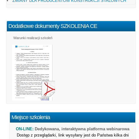
ZMIANY DLA PRODUCENTÓW KONSTRUKCJI STALOWYCH
Dodatkowe dokumenty SZKOLENIA CE
Warunki realizacji szkoleń
Miejsce szkolenia
ON-LINE:
Dedykowana, interaktywna platforma webinarowa
Dostęp z przeglądarki, link wysyłany jest do Państwa kilka dni