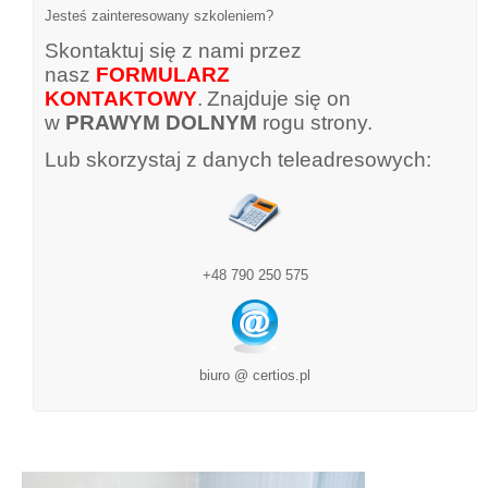
Jesteś zainteresowany szkoleniem?
Skontaktuj się z nami przez
nasz
FORMULARZ
KONTAKTOWY
.
Znajduje się on
w
PRAWYM DOLNYM
rogu strony.
Lub skorzystaj z danych teleadresowych:
+48 790 250 575
biuro @ certios.pl