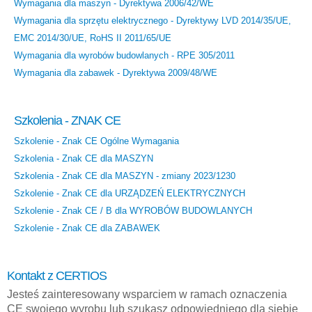
Wymagania dla maszyn - Dyrektywa 2006/42/WE
Wymagania dla sprzętu elektrycznego - Dyrektywy LVD 2014/35/UE,
EMC 2014/30/UE, RoHS II 2011/65/UE
Wymagania dla wyrobów budowlanych - RPE 305/2011
Wymagania dla zabawek - Dyrektywa 2009/48/WE
Szkolenia - ZNAK CE
Szkolenie - Znak CE Ogólne Wymagania
Szkolenia - Znak CE dla MASZYN
Szkolenia - Znak CE dla MASZYN - zmiany 2023/1230
Szkolenie - Znak CE dla URZĄDZEŃ ELEKTRYCZNYCH
Szkolenie - Znak CE / B dla WYROBÓW BUDOWLANYCH
Szkolenie - Znak CE dla ZABAWEK
Kontakt z CERTIOS
Jesteś zainteresowany wsparciem w ramach oznaczenia
CE swojego wyrobu lub szukasz odpowiedniego dla siebie