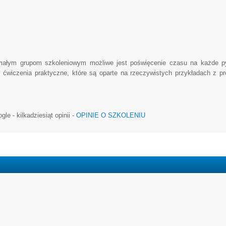
i małym grupom szkoleniowym możliwe jest poświęcenie czasu na każde p
z ćwiczenia praktyczne, które są oparte na rzeczywistych przykładach z p
e - kilkadziesiąt opinii -
OPINIE O SZKOLENIU