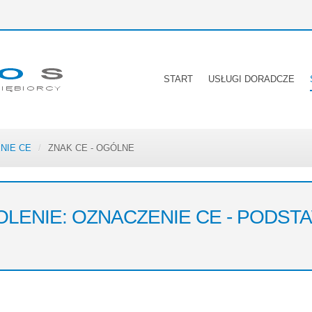
START
USŁUGI DORADCZE
NIE CE
/
ZNAK CE - OGÓLNE
OLENIE: OZNACZENIE CE - PODST