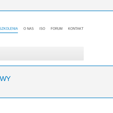
SZKOLENIA
O NAS
ISO
FORUM
KONTAKT
AWY