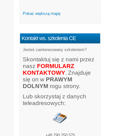
Pokaż większą mapę
Kontakt ws. szkolenia CE
Jesteś zainteresowany szkoleniem?
Skontaktuj się z nami przez
nasz
FORMULARZ
KONTAKTOWY
.
Znajduje
się on w
PRAWYM
DOLNYM
rogu strony.
Lub skorzystaj z danych
teleadresowych:
+48 790 250 575