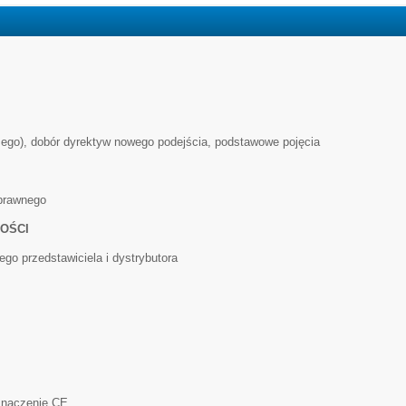
ego), dobór dyrektyw nowego podejścia, podstawowe pojęcia
 prawnego
NOŚCI
ego przedstawiciela i dystrybutora
znaczenie CE.