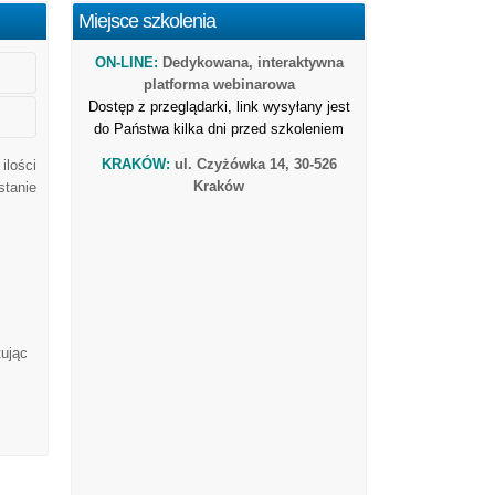
Miejsce szkolenia
ON-LINE:
Dedykowana, interaktywna
platforma webinarowa
Dostęp z przeglądarki, link wysyłany jest
do Państwa kilka dni przed szkoleniem
KRAKÓW:
ul. Czyżówka 14, 30-526
ilości
Kraków
stanie
tując