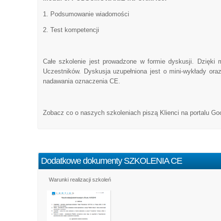
1. Podsumowanie wiadomości
2. Test kompetencji
Całe szkolenie jest prowadzone w formie dyskusji. Dzięk
Uczestników. Dyskusja uzupełniona jest o mini-wykłady ora
nadawania oznaczenia CE.
Zobacz co o naszych szkoleniach piszą Klienci na portalu Googl
Dodatkowe dokumenty SZKOLENIA CE
Warunki realizacji szkoleń