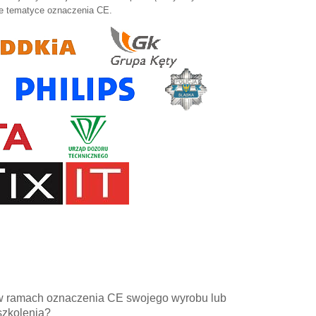
e tematyce oznaczenia CE.
w ramach oznaczenia CE swojego wyrobu lub
szkolenia?