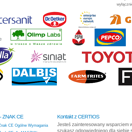
wyłączni
 - ZNAK CE
Kontakt z CERTIOS
Jesteś zainteresowany wsparciem 
 Znak CE Ogólne Wymagania
szukasz odpowiedniego dla siebie 