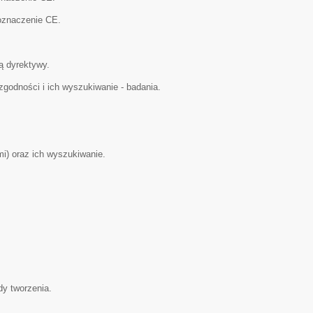
oznaczenie CE.
ą dyrektywy.
zgodności i ich wyszukiwanie - badania.
i) oraz ich wyszukiwanie.
dy tworzenia.