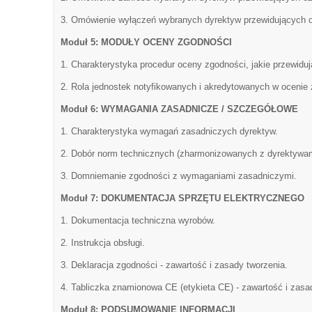
3. Omówienie wyłączeń wybranych dyrektyw przewidujących 
Moduł 5: MODUŁY OCENY ZGODNOŚCI
1. Charakterystyka procedur oceny zgodności, jakie przewiduj
2. Rola jednostek notyfikowanych i akredytowanych w ocenie 
Moduł 6: WYMAGANIA ZASADNICZE / SZCZEGÓŁOWE
1. Charakterystyka wymagań zasadniczych dyrektyw.
2. Dobór norm technicznych (zharmonizowanych z dyrektywam
3. Domniemanie zgodności z wymaganiami zasadniczymi.
Moduł 7: DOKUMENTACJA SPRZĘTU ELEKTRYCZNEGO
1. Dokumentacja techniczna wyrobów.
2. Instrukcja obsługi.
3. Deklaracja zgodności - zawartość i zasady tworzenia.
4. Tabliczka znamionowa CE (etykieta CE) - zawartość i zasa
Moduł 8: PODSUMOWANIE INFORMACJI