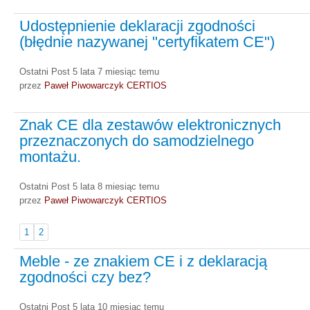
Udostępnienie deklaracji zgodności
(błędnie nazywanej "certyfikatem CE")
Ostatni Post 5 lata 7 miesiąc temu
przez
Paweł Piwowarczyk CERTIOS
Znak CE dla zestawów elektronicznych
przeznaczonych do samodzielnego
montażu.
Ostatni Post 5 lata 8 miesiąc temu
przez
Paweł Piwowarczyk CERTIOS
1
2
Meble - ze znakiem CE i z deklaracją
zgodności czy bez?
Ostatni Post 5 lata 10 miesiąc temu