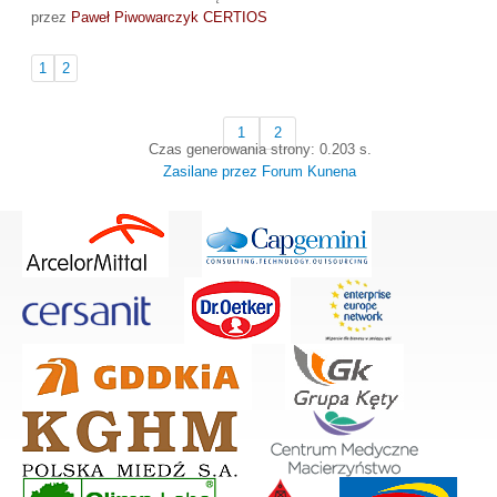
przez
Paweł Piwowarczyk CERTIOS
1
2
1
2
Czas generowania strony: 0.203 s.
Zasilane przez
Forum Kunena