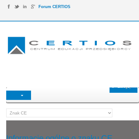
Forum CERTIOS
Zaloguj
Informacje ogólne o znaku CE