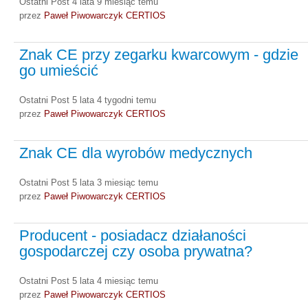
Ostatni Post 4 lata 9 miesiąc temu
przez
Paweł Piwowarczyk CERTIOS
Znak CE przy zegarku kwarcowym - gdzie
go umieścić
Ostatni Post 5 lata 4 tygodni temu
przez
Paweł Piwowarczyk CERTIOS
Znak CE dla wyrobów medycznych
Ostatni Post 5 lata 3 miesiąc temu
przez
Paweł Piwowarczyk CERTIOS
Producent - posiadacz działaności
gospodarczej czy osoba prywatna?
Ostatni Post 5 lata 4 miesiąc temu
przez
Paweł Piwowarczyk CERTIOS