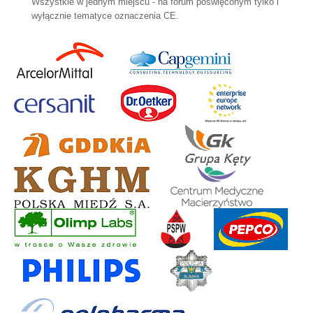
Wszystkie w jednym miejscu - na forum poświęconym tylko i
wyłącznie tematyce oznaczenia CE.