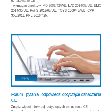
oznakowanie CE
- wymagań dyrektyw: MD 2006/42/WE, LVD 2014/35/UE, EMC
2014/30/UE, RoHS 2011/65/UE, TOYS 2009/48/WE, CPR
305/2011, PPE 2016/425.
więcej...
Forum - pytania i odpowiedzi dotyczące oznaczenia
CE
Znajdź więcej informacji dotyczących oznaczenia CE -