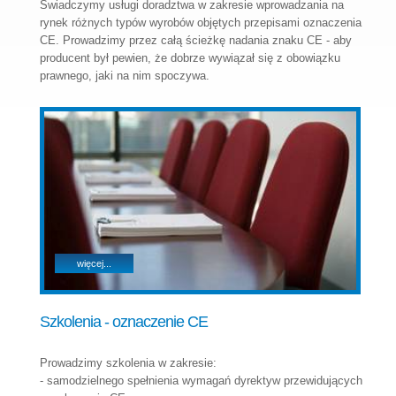
Świadczymy usługi doradztwa w zakresie wprowadzania na
rynek różnych typów wyrobów objętych przepisami oznaczenia
CE. Prowadzimy przez całą ścieżkę nadania znaku CE - aby
producent był pewien, że dobrze wywiązał się z obowiązku
prawnego, jaki na nim spoczywa.
więcej...
Szkolenia - oznaczenie CE
Prowadzimy szkolenia w zakresie:
- samodzielnego spełnienia wymagań dyrektyw przewidujących