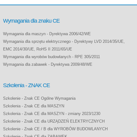
Wymagania dla znaku CE
Wymagania dla maszyn - Dyrektywa 2006/42/WE
Wymagania dla sprzętu elektrycznego - Dyrektywy LVD 2014/35/UE,
EMC 2014/30/UE, RoHS II 2011/65/UE
Wymagania dla wyrobów budowlanych - RPE 305/2011
Wymagania dla zabawek - Dyrektywa 2009/48/WE
Szkolenia - ZNAK CE
Szkolenie - Znak CE Ogólne Wymagania
Szkolenia - Znak CE dla MASZYN
Szkolenia - Znak CE dla MASZYN - zmiany 2023/1230
Szkolenie - Znak CE dla URZĄDZEŃ ELEKTRYCZNYCH
Szkolenie - Znak CE / B dla WYROBÓW BUDOWLANYCH
Szkolenie - Znak CE dla ZABAWEK